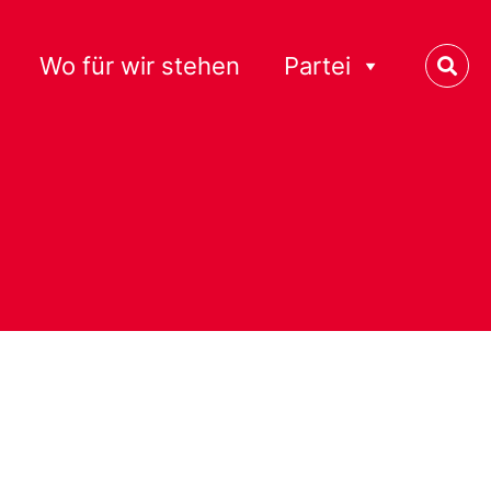
Wo für wir stehen
Partei