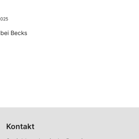
2025
 bei Becks
Kontakt