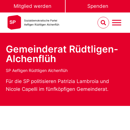
Mitglied werden
Spenden
Sozialdemokratische Partei
Aefligen Rüdtligen Alchenflüh
Gemeinderat Rüdtligen-
Alchenflüh
SP Aefligen Rüdtligen Alchenflüh
Für die SP politisieren Patrizia Lambroia und
Nicole Capelli im fünfköpfigen Gemeinderat.